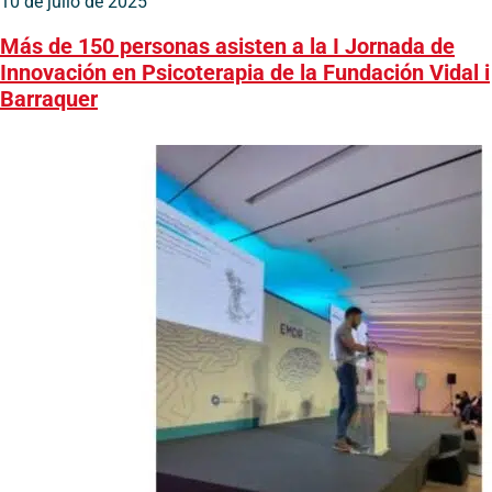
10 de julio de 2025
Más de 150 personas asisten a la I Jornada de
Innovación en Psicoterapia de la Fundación Vidal i
Barraquer