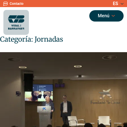
ES
Contacto
Menú
Categoría:
Jornadas