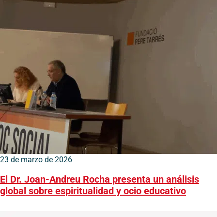
23 de marzo de 2026
El Dr. Joan-Andreu Rocha presenta un análisis
global sobre espiritualidad y ocio educativo