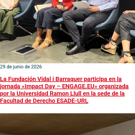
29 de junio de 2026
La Fundación Vidal i Barraquer participa en la
jornada «Impact Day – ENGAGE.EU» organizada
por la Universidad Ramon Llull en la sede de la
Facultad de Derecho ESADE-URL