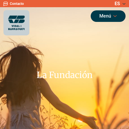
ES
Contacto
Menú
La Fundación