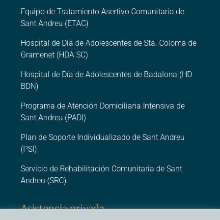
Equipo de Tratamiento Asertivo Comunitario de
Sant Andreu (ETAC)
Hospital de Día de Adolescentes de Sta. Coloma de
Gramenet (HDA SC)
Hospital de Día de Adolescentes de Badalona (HD
BDN)
Programa de Atención Domiciliaria Intensiva de
Sant Andreu (PADI)
Plan de Soporte Individualizado de Sant Andreu
(PSI)
Servicio de Rehabilitación Comunitaria de Sant
Andreu (SRC)
Asistencia privada