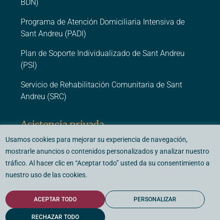
BDN)
Programa de Atención Domiciliaria Intensiva de
Sant Andreu (PADI)
Plan de Soporte Individualizado de Sant Andreu
(PSI)
Servicio de Rehabilitación Comunitaria de Sant
Andreu (SRC)
Asistencia privada
Usamos cookies para mejorar su experiencia de navegación,
Centro Médico Psicológico Barcelona (CMP
mostrarle anuncios o contenidos personalizados y analizar nuestro
Barcelona)
tráfico. Al hacer clic en “Aceptar todo” usted da su consentimiento a
nuestro uso de las cookies.
ACEPTAR TODO
PERSONALIZAR
© 2026 - Fundació Vidal i Barraquer. Todos los derechos reservados.
Diseño y desarrollo:
Tecnologías de Botones.
RECHAZAR TODO