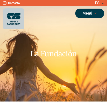
ES
Contacto
Menú
La Fundación