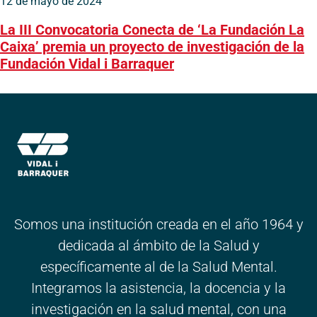
12 de mayo de 2024
La III Convocatoria Conecta de ‘La Fundación La
Caixa’ premia un proyecto de investigación de la
Fundación Vidal i Barraquer
Somos una institución creada en el año 1964 y
dedicada al ámbito de la Salud y
específicamente al de la Salud Mental.
Integramos la asistencia, la docencia y la
investigación en la salud mental, con una