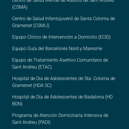
Centro de Salud Mental de Adultos de Sant Andreu
(CSMA)
Centro de Salud Infantojuvenil de Santa Coloma de
Gramenet (CSMIJ)
Equipo Clínico de Intervención a Domicilio (ECID)
Equipo Guía del Barcelonès Nord y Maresme
Equipo de Tratamiento Asertivo Comunitario de
Sant Andreu (ETAC)
Hospital de Día de Adolescentes de Sta. Coloma de
Gramenet (HDA SC)
Hospital de Día de Adolescentes de Badalona (HD
BDN)
Programa de Atención Domiciliaria Intensiva de
Sant Andreu (PADI)