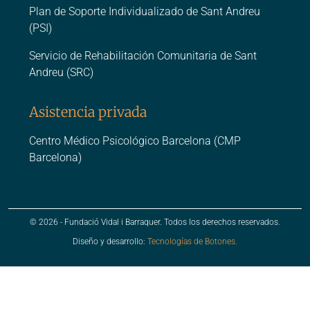
Plan de Soporte Individualizado de Sant Andreu
(PSI)
Servicio de Rehabilitación Comunitaria de Sant
Andreu (SRC)
Asistencia privada
Centro Médico Psicológico Barcelona (CMP
Barcelona)
© 2026 - Fundació Vidal i Barraquer. Todos los derechos reservados.
Diseño y desarrollo:
Tecnologías de Botones.