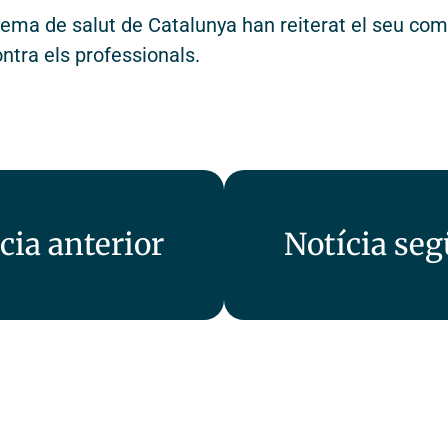
istema de salut de Catalunya han reiterat el seu c
ntra els professionals.
cia anterior
Notícia se