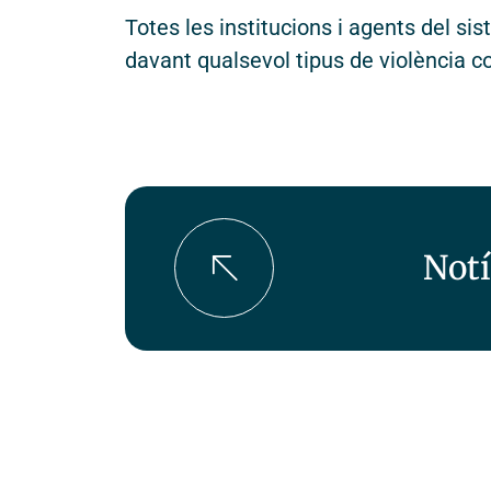
Totes les institucions i agents del s
davant qualsevol tipus de violència co
Notí