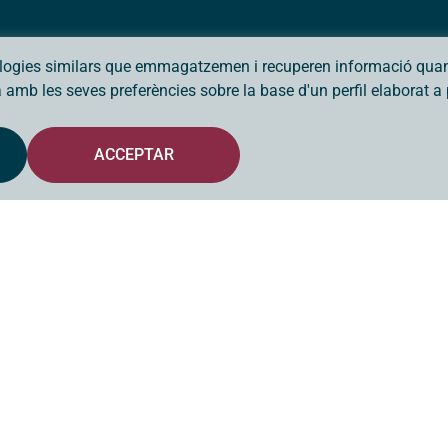
ologies similars que emmagatzemen i recuperen informació quan 
da amb les seves preferències sobre la base d'un perfil elaborat 
ACCEPTAR