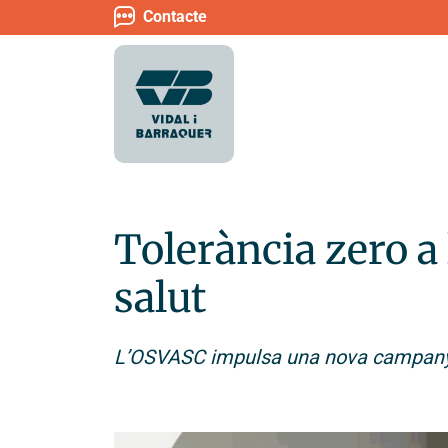
Contacte
Tolerància zero a 
salut
L’OSVASC impulsa una nova campanya 