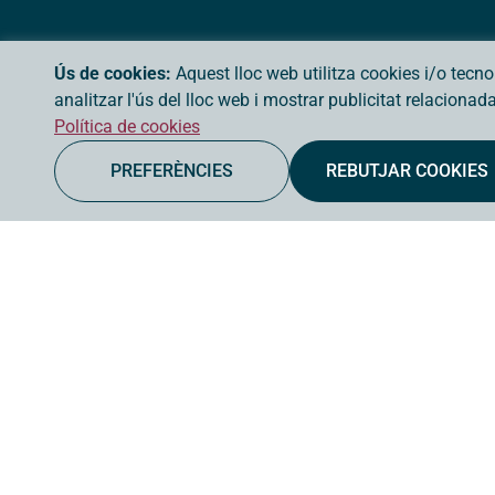
Ús de cookies:
Aquest lloc web utilitza cookies i/o tecn
analitzar l'ús del lloc web i mostrar publicitat relaciona
Política de cookies
PREFERÈNCIES
REBUTJAR COOKIES