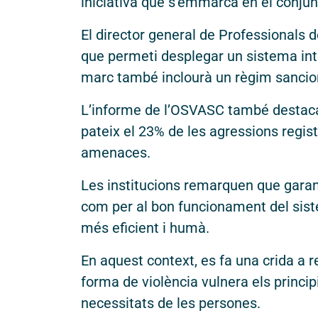
iniciativa que s’emmarca en el conjun
El director general de Professionals d
que permeti desplegar un sistema inte
marc també inclourà un règim sancio
L’informe de l’OSVASC també destaca q
pateix el 23% de les agressions regist
amenaces.
Les institucions remarquen que garant
com per al bon funcionament del siste
més eficient i humà.
En aquest context, es fa una crida a r
forma de violència vulnera els princi
necessitats de les persones.