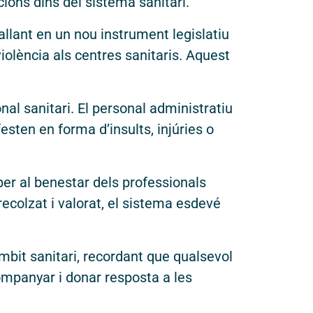
ions dins del sistema sanitari.
ballant en un nou instrument legislatiu
iolència als centres sanitaris. Aquest
al sanitari. El personal administratiu
sten en forma d’insults, injúries o
per al benestar dels professionals
ecolzat i valorat, el sistema esdevé
àmbit sanitari, recordant que qualsevol
companyar i donar resposta a les