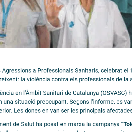
s drets reservats.
Dissen
Agressions a Professionals Sanitaris, celebrat el 1
ixent: la violència contra els professionals de la s
olència en l’Àmbit Sanitari de Catalunya (OSVASC) 
 una situació preocupant. Segons l’informe, es van
rior. Les dones en van ser les principals afectade
ament de Salut ha posat en marxa la campanya
“Tol