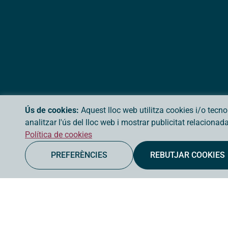
Ús de cookies:
Aquest lloc web utilitza cookies i/o tecn
analitzar l'ús del lloc web i mostrar publicitat relaciona
Política de cookies
PREFERÈNCIES
REBUTJAR COOKIES