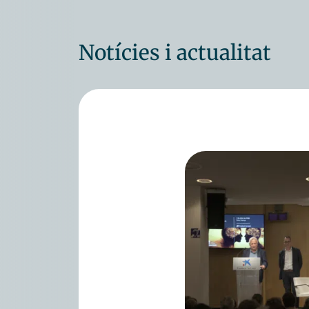
Notícies i actualitat
© 2026 - Fundació Vidal i Barraquer. Tots el