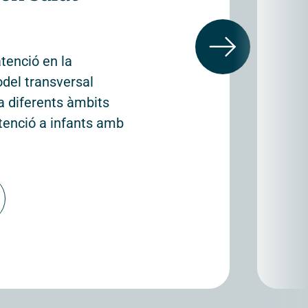
atenció en la
del transversal
 a diferents àmbits
atenció a infants amb