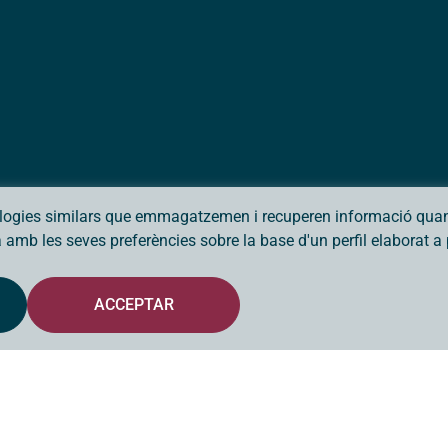
ologies similars que emmagatzemen i recuperen informació quan 
da amb les seves preferències sobre la base d'un perfil elaborat 
ACCEPTAR