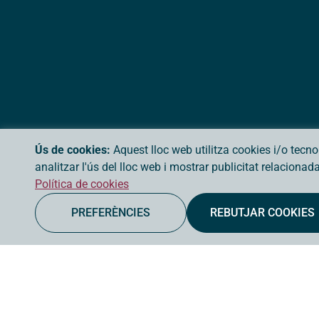
Ús de cookies:
Aquest lloc web utilitza cookies i/o tecn
analitzar l'ús del lloc web i mostrar publicitat relaciona
Política de cookies
PREFERÈNCIES
REBUTJAR COOKIES