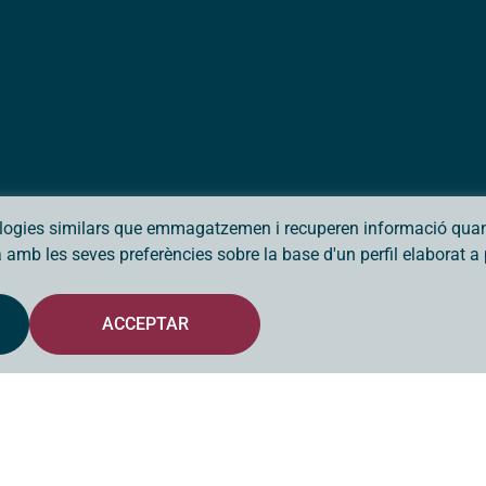
ologies similars que emmagatzemen i recuperen informació quan 
da amb les seves preferències sobre la base d'un perfil elaborat 
ACCEPTAR