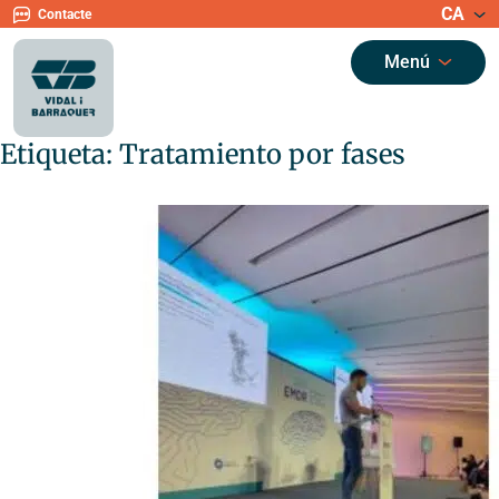
CA
Contacte
Menú
Etiqueta:
Tratamiento por fases