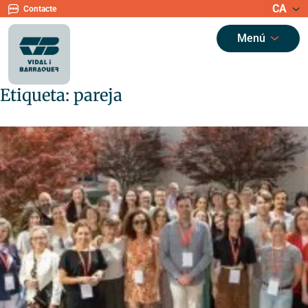
CA
Contacte
Menú
Etiqueta:
pareja