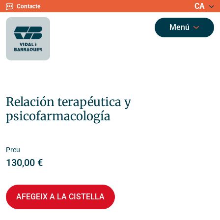
CA
Contacte
Menú
Relación terapéutica y
psicofarmacología
Preu
130,00
€
AFEGEIX A LA CISTELLA