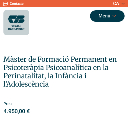
CA
Contacte
Menú
Màster de Formació Permanent en
Psicoteràpia Psicoanalítica en la
Perinatalitat, la Infància i
l’Adolescència
Preu
4.950,00
€