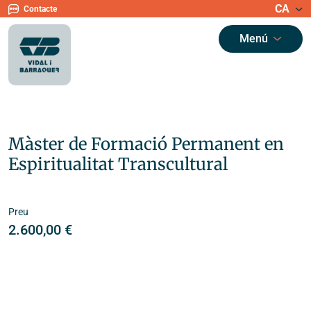
CA
Contacte
Menú
Màster de Formació Permanent en
Espiritualitat Transcultural
Preu
2.600,00
€