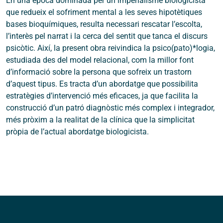
En una època dominada per un imperialisme biologicista
que redueix el sofriment mental a les seves hipotètiques
bases bioquímiques, resulta necessari rescatar l’escolta,
l’interès pel narrat i la cerca del sentit que tanca el discurs
psicòtic. Així, la present obra reivindica la psico(pato)*logia,
estudiada des del model relacional, com la millor font
d’informació sobre la persona que sofreix un trastorn
d’aquest tipus. Es tracta d’un abordatge que possibilita
estratègies d’intervenció més eficaces, ja que facilita la
construcció d’un patró diagnòstic més complex i integrador,
més pròxim a la realitat de la clínica que la simplicitat
pròpia de l’actual abordatge biologicista.