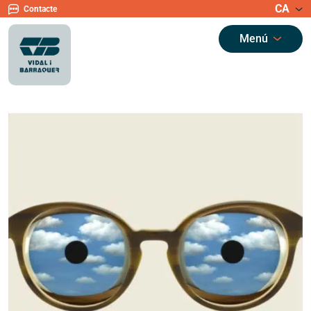
CA
Contacte
Menú