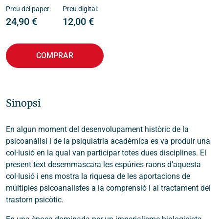
Preu del paper:
Preu digital:
24,90
€
12,00
€
COMPRAR
Sinopsi
En algun moment del desenvolupament històric de la
psicoanàlisi i de la psiquiatria acadèmica es va produir una
col·lusió en la qual van participar totes dues disciplines. El
present text desemmascara les espúries raons d’aquesta
col·lusió i ens mostra la riquesa de les aportacions de
múltiples psicoanalistes a la comprensió i al tractament del
trastorn psicòtic.