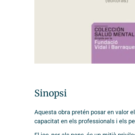
© 2026 - Fundació Vidal i Barraquer. Tots el
Sinopsi
Aquesta obra pretén posar en valor el 
capacitat en els professionals i els p