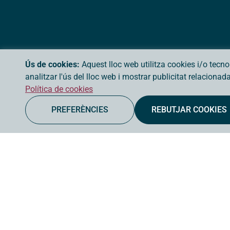
Ús de cookies:
Aquest lloc web utilitza cookies i/o tecn
analitzar l'ús del lloc web i mostrar publicitat relaciona
Política de cookies
PREFERÈNCIES
REBUTJAR COOKIES