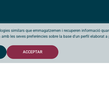
ologies similars que emmagatzemen i recuperen informació quan 
da amb les seves preferències sobre la base d'un perfil elaborat 
ACCEPTAR