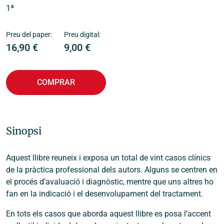
1ª
Preu del paper:
Preu digital:
16,90
€
9,00
€
COMPRAR
Sinopsi
Aquest llibre reuneix i exposa un total de vint casos clínics
de la pràctica professional dels autors. Alguns se centren en
el procés d’avaluació i diagnòstic, mentre que uns altres ho
fan en la indicació i el desenvolupament del tractament.
En tots els casos que aborda aquest llibre es posa l’accent