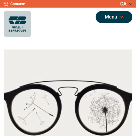
CA
Contacte
Menú