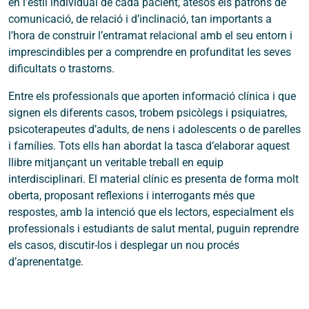
en l’estil individual de cada pacient, atesos els patrons de
comunicació, de relació i d’inclinació, tan importants a
l’hora de construir l’entramat relacional amb el seu entorn i
imprescindibles per a comprendre en profunditat les seves
dificultats o trastorns.
Entre els professionals que aporten informació clínica i que
signen els diferents casos, trobem psicòlegs i psiquiatres,
psicoterapeutes d’adults, de nens i adolescents o de parelles
i famílies. Tots ells han abordat la tasca d’elaborar aquest
llibre mitjançant un veritable treball en equip
interdisciplinari. El material clínic es presenta de forma molt
oberta, proposant reflexions i interrogants més que
respostes, amb la intenció que els lectors, especialment els
professionals i estudiants de salut mental, puguin reprendre
els casos, discutir-los i desplegar un nou procés
d’aprenentatge.