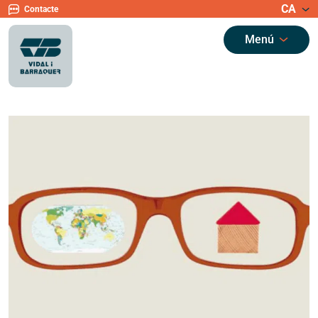
CA
Contacte
Menú