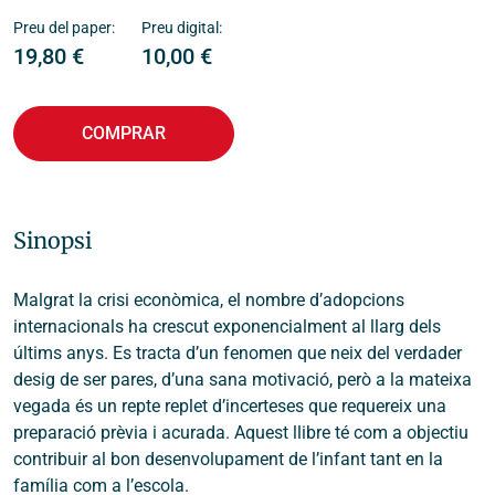
Preu del paper:
Preu digital:
19,80
€
10,00
€
COMPRAR
Sinopsi
Malgrat la crisi econòmica, el nombre d’adopcions
internacionals ha crescut exponencialment al llarg dels
últims anys. Es tracta d’un fenomen que neix del verdader
desig de ser pares, d’una sana motivació, però a la mateixa
vegada és un repte replet d’incerteses que requereix una
preparació prèvia i acurada. Aquest llibre té com a objectiu
contribuir al bon desenvolupament de l’infant tant en la
família com a l’escola.