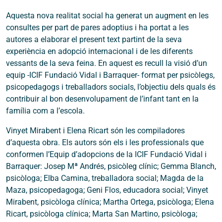
Aquesta nova realitat social ha generat un augment en les
consultes per part de pares adoptius i ha portat a les
autores a elaborar el present text partint de la seva
experiència en adopció internacional i de les diferents
vessants de la seva feina. En aquest es recull la visió d’un
equip -ICIF Fundació Vidal i Barraquer- format per psicòlegs,
psicopedagogs i treballadors socials, l’objectiu dels quals és
contribuir al bon desenvolupament de l’infant tant en la
família com a l’escola.
Vinyet Mirabent i Elena Ricart són les compiladores
d’aquesta obra. Els autors són els i les professionals que
conformen l’Equip d’adopcions de la ICIF Fundació Vidal i
Barraquer: Josep Mª Andrés, psicòleg clínic; Gemma Blanch,
psicòloga; Elba Camina, treballadora social; Magda de la
Maza, psicopedagoga; Geni Flos, educadora social; Vinyet
Mirabent, psicòloga clínica; Martha Ortega, psicòloga; Elena
Ricart, psicòloga clínica; Marta San Martino, psicòloga;