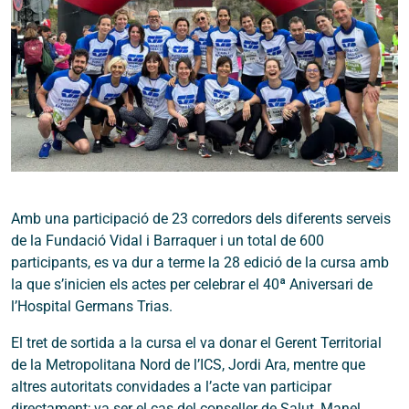
Amb una participació de 23 corredors dels diferents serveis
de la Fundació Vidal i Barraquer i un total de 600
participants, es va dur a terme la 28 edició de la cursa amb
la que s’inicien els actes per celebrar el 40ª Aniversari de
l’Hospital Germans Trias.
El tret de sortida a la cursa el va donar el Gerent Territorial
de la Metropolitana Nord de l’ICS, Jordi Ara, mentre que
altres autoritats convidades a l’acte van participar
directament; va ser el cas del conseller de Salut, Manel