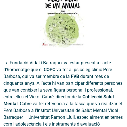
La Fundació Vidal i Barraquer va estar present a l’acte
d’homenatge que el
COPC
va fer al psicòleg clínic Pere
Barbosa, qui va ser membre de la
FVB
durant més de
cinquanta anys. A l’acte hi van participar diferents persones
que van conèixer la seva figura personal i professional,
entre elles el Víctor Cabré, director de la
Col·lecció Salut
Mental
. Cabré va fer referència a la tasca que va realitzar el
Pere Barbosa a l’Institut Universitari de Salut Mental Vidal i
Barraquer – Universitat Ramon Llull, especialment en temes
com l’adolescència i els instruments d’avaluació