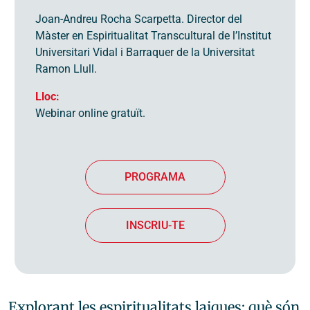
Joan-Andreu Rocha Scarpetta. Director del
Màster en Espiritualitat Transcultural de l’Institut
Universitari Vidal i Barraquer de la Universitat
Ramon Llull.
Lloc:
Webinar online gratuït.
PROGRAMA
INSCRIU-TE
Explorant les espiritualitats laiques: què són