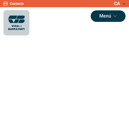
CA
Contacte
Menú