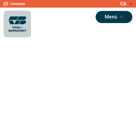
CA
Contacte
Menú