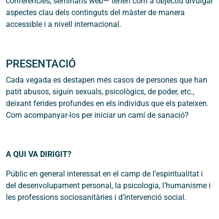
conferències, seminaris web― tenen com a objectiu divulgar
aspectes clau dels continguts del màster de manera
accessible i a nivell internacional.
PRESENTACIÓ
Cada vegada es destapen més casos de persones que han
patit abusos, siguin sexuals, psicològics, de poder, etc.,
deixant ferides profundes en els individus que els pateixen.
Com acompanyar-los per iniciar un camí de sanació?
A QUI VA DIRIGIT?
Públic en general interessat en el camp de l’espiritualitat i
del desenvolupament personal, la psicologia, l’humanisme i
les professions sociosanitàries i d’intervenció social.