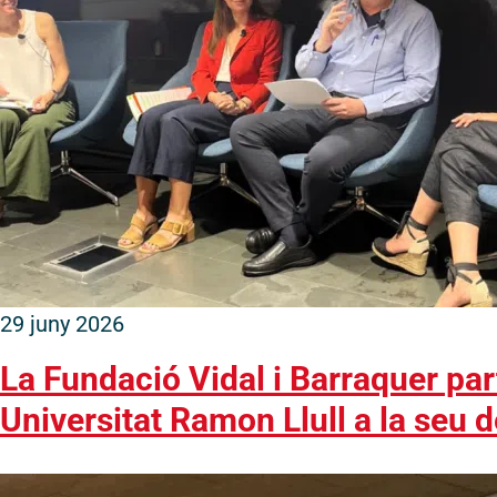
© 2026 - Fundació Vidal i Barraquer. Tots el
29 juny 2026
La Fundació Vidal i Barraquer pa
Universitat Ramon Llull a la seu 