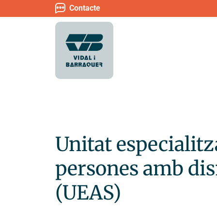
Contacte
Unitat especialitz
persones amb dis
(UEAS)