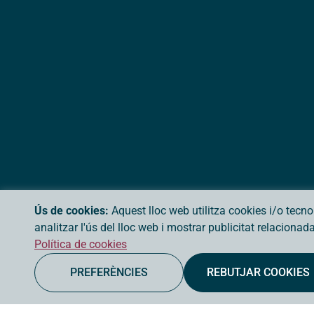
Ús de cookies:
Aquest lloc web utilitza cookies i/o tecn
analitzar l'ús del lloc web i mostrar publicitat relaciona
Política de cookies
PREFERÈNCIES
REBUTJAR COOKIES