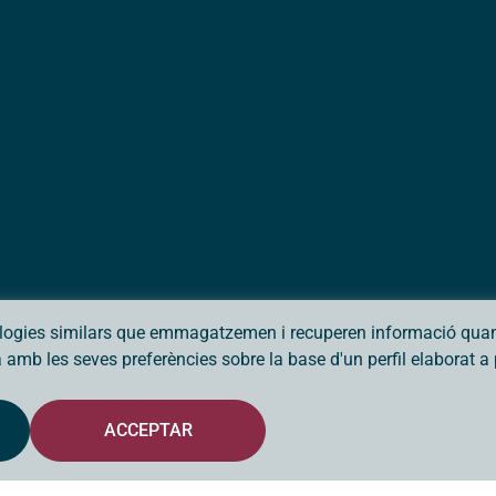
ologies similars que emmagatzemen i recuperen informació quan 
da amb les seves preferències sobre la base d'un perfil elaborat 
ACCEPTAR