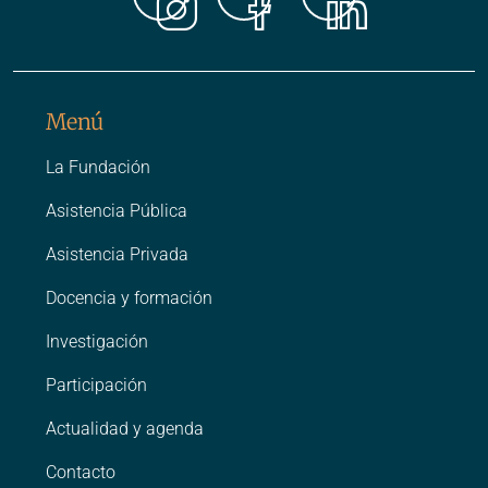
Instagr
Faceb
Link
Menú
La Fundación
Asistencia Pública
Asistencia Privada
Docencia y formación
Investigación
Participación
Actualidad y agenda
Contacto