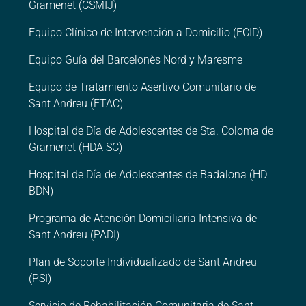
Gramenet (CSMIJ)
Equipo Clínico de Intervención a Domicilio (ECID)
Equipo Guía del Barcelonès Nord y Maresme
Equipo de Tratamiento Asertivo Comunitario de
Sant Andreu (ETAC)
Hospital de Día de Adolescentes de Sta. Coloma de
Gramenet (HDA SC)
Hospital de Día de Adolescentes de Badalona (HD
BDN)
Programa de Atención Domiciliaria Intensiva de
Sant Andreu (PADI)
Plan de Soporte Individualizado de Sant Andreu
(PSI)
Servicio de Rehabilitación Comunitaria de Sant