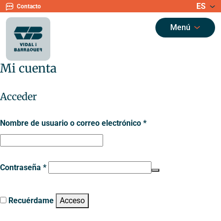
ES
Contacto
Menú
Mi cuenta
Acceder
Nombre de usuario o correo electrónico
*
Contraseña
*
Recuérdame
Acceso