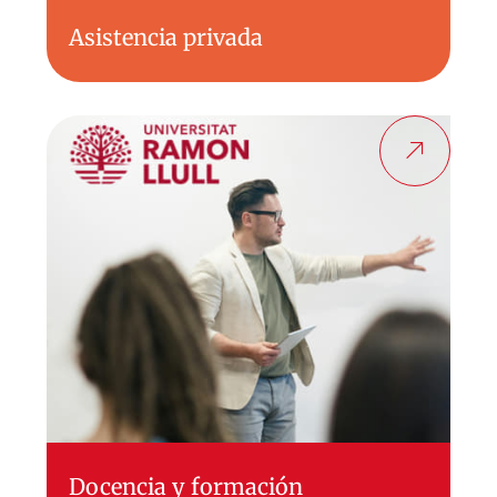
Asistencia privada
Docencia y formación