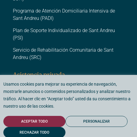
Programa de Atención Domiciliaria Intensiva de
Sant Andreu (PADI)
Plan de Soporte Individualizado de Sant Andreu
(PSI)
Servicio de Rehabilitación Comunitaria de Sant
Andreu (SRC)
Asistencia privada
Usamos cookies para mejorar su experiencia de navegación,
Centro Médico Psicológico Barcelona (CMP
mostrarle anuncios o contenidos personalizados y analizar nuestro
Barcelona)
tráfico. Al hacer clic en “Aceptar todo” usted da su consentimiento a
nuestro uso de las cookies.
ACEPTAR TODO
PERSONALIZAR
© 2026 - Fundació Vidal i Barraquer. Todos los derechos reservados.
Diseño y desarrollo:
Tecnologías de Botones.
RECHAZAR TODO